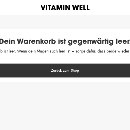
Dein Warenkorb ist gegenwärtig leer
 ist leer. Wenn dein Magen auch leer ist – sorge dafür, dass beide wieder 
Zurück zum Shop