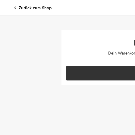
ZUM INHALT SPRINGEN
Zurück zum Shop
Dein Warenkorb