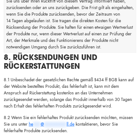
Sie uns über Ihren Rücktritt von diesem Vertrag informiert haben,
zurücksenden oder an uns zurückgeben. Die Frist gilt als eingehalten,
wenn Sie die Produkte zurücksenden, bevor der Zeitraum von
14 Tagen abgelaufen ist. Sie tragen die direkten Kosten für die
Rücksendung der Produkte. Sie haften für einen etwaigen Wertverlust
der Produkte nur, wenn dieser Wertverlust auf einen zur Prüfung der
Art, der Merkmale und des Funktionierens der Produkte nicht
notwendigen Umgang durch Sie zurückzuführen ist.
8. RÜCKSENDUNGEN UND
RÜCKERSTATTUNGEN
8.1 Unbeschadet der gesetzlichen Rechte gemäß §434 ff BGB kann auf
der Website bestelltes Produkt, das fehlerhaft ist, kann mit dem
Anspruch auf Rückerstattung kostenlos an das Unternehmen
zurückgesendet werden, solange das Produkt innerhalb von 30 Tagen
nach Erhalt des fehlerhaften Produkts zurückgesendet wird.
8.2 Wenn Sie ein fehlerhaftes Produkt zurücksenden möchten, müssen
Sie uns unter
he
***
@
*********
ll.de
kontaktieren, bevor Sie
fehlerhafte Produkte zurücksenden.