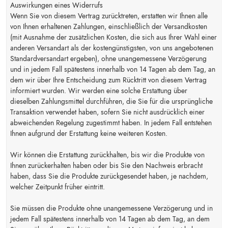
Auswirkungen eines Widerrufs
Wenn Sie von diesem Vertrag zurücktreten, erstatten wir Ihnen alle
von Ihnen erhaltenen Zahlungen, einschließlich der Versandkosten
(mit Ausnahme der zusätzlichen Kosten, die sich aus Ihrer Wahl einer
anderen Versandart als der kostengünstigsten, von uns angebotenen
Standardversandart ergeben), ohne unangemessene Verzögerung
und in jedem Fall spätestens innerhalb von 14 Tagen ab dem Tag, an
dem wir über Ihre Entscheidung zum Rücktritt von diesem Vertrag
informiert wurden. Wir werden eine solche Erstattung über
dieselben Zahlungsmittel durchführen, die Sie für die ursprüngliche
Transaktion verwendet haben, sofern Sie nicht ausdrücklich einer
abweichenden Regelung zugestimmt haben. In jedem Fall entstehen
Ihnen aufgrund der Erstattung keine weiteren Kosten.
Wir können die Erstattung zurückhalten, bis wir die Produkte von
Ihnen zurückerhalten haben oder bis Sie den Nachweis erbracht
haben, dass Sie die Produkte zurückgesendet haben, je nachdem,
welcher Zeitpunkt früher eintritt.
Sie müssen die Produkte ohne unangemessene Verzögerung und in
jedem Fall spätestens innerhalb von 14 Tagen ab dem Tag, an dem