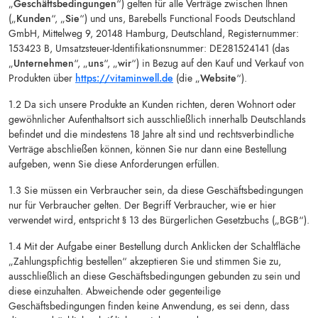
„
Geschäftsbedingungen
“) gelten für alle Verträge zwischen Ihnen
(„
Kunden
“, „
Sie
“) und uns, Barebells Functional Foods Deutschland
GmbH, Mittelweg 9, 20148 Hamburg, Deutschland, Registernummer:
153423 B, Umsatzsteuer-Identifikationsnummer: DE281524141 (das
„
Unternehmen
“, „
uns
“, „
wir
“) in Bezug auf den Kauf und Verkauf von
Produkten über
https://vitaminwell.de
(die „
Website
“).
1.2 Da sich unsere Produkte an Kunden richten, deren Wohnort oder
gewöhnlicher Aufenthaltsort sich ausschließlich innerhalb Deutschlands
befindet und die mindestens 18 Jahre alt sind und rechtsverbindliche
Verträge abschließen können, können Sie nur dann eine Bestellung
aufgeben, wenn Sie diese Anforderungen erfüllen.
1.3 Sie müssen ein Verbraucher sein, da diese Geschäftsbedingungen
nur für Verbraucher gelten. Der Begriff Verbraucher, wie er hier
verwendet wird, entspricht § 13 des Bürgerlichen Gesetzbuchs („BGB“).
1.4 Mit der Aufgabe einer Bestellung durch Anklicken der Schaltfläche
„Zahlungspfichtig bestellen“ akzeptieren Sie und stimmen Sie zu,
ausschließlich an diese Geschäftsbedingungen gebunden zu sein und
diese einzuhalten. Abweichende oder gegenteilige
Geschäftsbedingungen finden keine Anwendung, es sei denn, dass