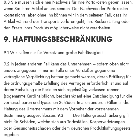
8.3 Sie müssen sich einen Nachweis für Ihre Portokosten geben lassen,
wenn Sie Ihren Artikel an uns senden. Der Nachweis der Portokosten
kostet nichts, aber ohne ihn können wir in dem seltenen Fall, dass Ihr
Artikel während des Transports verloren geht, Ihre Rückerstattung oder
den Ersatz Ihres Produkts möglicherweise nicht verarbeiten.
9. HAFTUNGSBESCHRÄNKUNG
9.1 Wir haften nur für Vorsatz und grobe Fahrlässigkeit.
9.2 In jedem anderen Fall kann das Unternehmen – sofern oben nicht
anders angegeben – nur im Falle eines Verstoßes gegen eine
vertragliche Verpflichtung haftbar gemacht werden, deren Erfüllung für
die ordnungsgemäße Erfüllung des Vertrages erforderlich ist und auf
deren Einhaltung die Parteien sich regelmäßig verlassen können
(sogenannte Kardinalpflicht), beschränkt auf eine Entschädigung für die
vorhersehbaren und typischen Schäden. In allen anderen Fällen ist die
Haftung des Unternehmens mit dem Vorbehalt der vorstehenden
Bestimmung ausgeschlossen. 9.3 Die Haftungsbeschränkung gilt
nicht für Schäden, welche sich aus Todesfällen, Körperverletzungen
oder Gesundheitsschäden oder dem deutschen Produkthaftungsgesetz
ergeben.