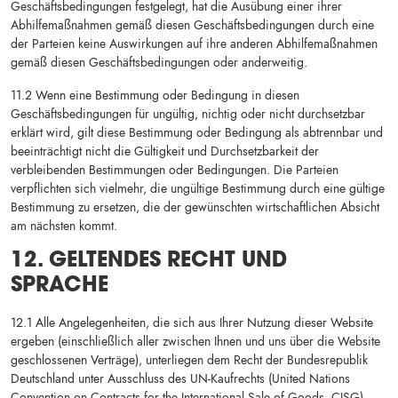
Geschäftsbedingungen festgelegt, hat die Ausübung einer ihrer
Abhilfemaßnahmen gemäß diesen Geschäftsbedingungen durch eine
der Parteien keine Auswirkungen auf ihre anderen Abhilfemaßnahmen
gemäß diesen Geschäftsbedingungen oder anderweitig.
11.2 Wenn eine Bestimmung oder Bedingung in diesen
Geschäftsbedingungen für ungültig, nichtig oder nicht durchsetzbar
erklärt wird, gilt diese Bestimmung oder Bedingung als abtrennbar und
beeinträchtigt nicht die Gültigkeit und Durchsetzbarkeit der
verbleibenden Bestimmungen oder Bedingungen. Die Parteien
verpflichten sich vielmehr, die ungültige Bestimmung durch eine gültige
Bestimmung zu ersetzen, die der gewünschten wirtschaftlichen Absicht
am nächsten kommt.
12. GELTENDES RECHT UND
SPRACHE
12.1 Alle Angelegenheiten, die sich aus Ihrer Nutzung dieser Website
ergeben (einschließlich aller zwischen Ihnen und uns über die Website
geschlossenen Verträge), unterliegen dem Recht der Bundesrepublik
Deutschland unter Ausschluss des UN-Kaufrechts (United Nations
Convention on Contracts for the International Sale of Goods, CISG).