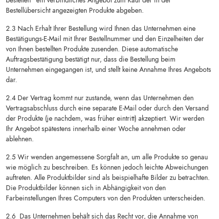
bestellen“ ein verbindliches Angebot zum Kauf der in der
Bestellübersicht angezeigten Produkte abgeben.
2.3 Nach Erhalt Ihrer Bestellung wird Ihnen das Unternehmen eine
Bestätigungs-E-Mail mit Ihrer Bestellnummer und den Einzelheiten der
von Ihnen bestellten Produkte zusenden. Diese automatische
Auftragsbestätigung bestätigt nur, dass die Bestellung beim
Unternehmen eingegangen ist, und stellt keine Annahme Ihres Angebots
dar.
2.4 Der Vertrag kommt nur zustande, wenn das Unternehmen den
Vertragsabschluss durch eine separate E-Mail oder durch den Versand
der Produkte (je nachdem, was früher eintritt) akzeptiert. Wir werden
Ihr Angebot spätestens innerhalb einer Woche annehmen oder
ablehnen.
2.5 Wir wenden angemessene Sorgfalt an, um alle Produkte so genau
wie möglich zu beschreiben. Es können jedoch leichte Abweichungen
auftreten. Alle Produktbilder sind als beispielhafte Bilder zu betrachten.
Die Produktbilder können sich in Abhängigkeit von den
Farbeinstellungen Ihres Computers von den Produkten unterscheiden.
2.6 Das Unternehmen behält sich das Recht vor, die Annahme von