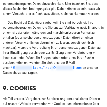
personenbezogenen Daten einzuschränken. Bitte beachten Sie, dass
dieses Recht nicht bedingungslos gilt. Daher könnte es sein, dass wir
einem Versuch, dieses Recht auszuüben, nicht nachkommen werden.
• Das Recht auf Datenübertragbarkeit: Sie sind berechtigt, Ihre
personenbezogenen Daten, die Sie uns zur Verfügung gestellt haben, in
einem strukturierten, gängigen und maschinenlesbaren Format zu
erhalten (oder solche personenbezogenen Daten direkt an einen
anderen Verantwortlichen übermitteln zu lassen, soweit technisch
machbar), wenn die Verarbeitung Ihrer personenbezogenen Daten auf
Ihrer Einwilligung beruht oder zur Erfüllung einer Vereinbarung mit
Ihnen stattfindet. Wenn Sie Fragen haben oder eines Ihrer Rechte
ausüben möchten, wenden Sie sich bitte per E-Mail
unter
*@
*********
ll.com./“>
dp
*
@
*********
ll.com
an unseren
Datenschutzbeauftragten.
9. COOKIES
Als Teil unseres Vorgehens zur Bereitstellung personalisierter Dienste
auf unserer Website verwenden wir Cookies, um Informationen über