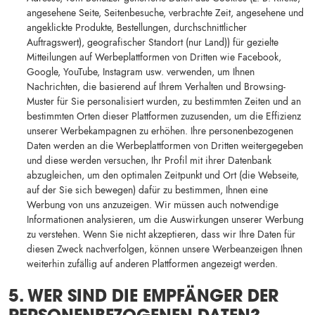
angesehene Seite, Seitenbesuche, verbrachte Zeit, angesehene und
angeklickte Produkte, Bestellungen, durchschnittlicher
Auftragswert), geografischer Standort (nur Land)) für gezielte
Mitteilungen auf Werbeplattformen von Dritten wie Facebook,
Google, YouTube, Instagram usw. verwenden, um Ihnen
Nachrichten, die basierend auf Ihrem Verhalten und Browsing-
Muster für Sie personalisiert wurden, zu bestimmten Zeiten und an
bestimmten Orten dieser Plattformen zuzusenden, um die Effizienz
unserer Werbekampagnen zu erhöhen. Ihre personenbezogenen
Daten werden an die Werbeplattformen von Dritten weitergegeben
und diese werden versuchen, Ihr Profil mit ihrer Datenbank
abzugleichen, um den optimalen Zeitpunkt und Ort (die Webseite,
auf der Sie sich bewegen) dafür zu bestimmen, Ihnen eine
Werbung von uns anzuzeigen. Wir müssen auch notwendige
Informationen analysieren, um die Auswirkungen unserer Werbung
zu verstehen. Wenn Sie nicht akzeptieren, dass wir Ihre Daten für
diesen Zweck nachverfolgen, können unsere Werbeanzeigen Ihnen
weiterhin zufällig auf anderen Plattformen angezeigt werden.
5. WER SIND DIE EMPFÄNGER DER