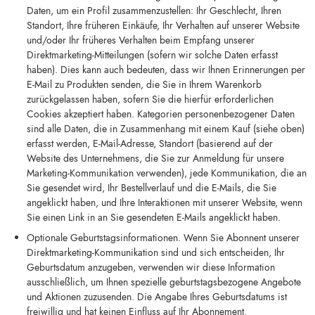
Daten, um ein Profil zusammenzustellen: Ihr Geschlecht, Ihren
Standort, Ihre früheren Einkäufe, Ihr Verhalten auf unserer Website
und/oder Ihr früheres Verhalten beim Empfang unserer
Direktmarketing-Mitteilungen (sofern wir solche Daten erfasst
haben). Dies kann auch bedeuten, dass wir Ihnen Erinnerungen per
E-Mail zu Produkten senden, die Sie in Ihrem Warenkorb
zurückgelassen haben, sofern Sie die hierfür erforderlichen
Cookies akzeptiert haben. Kategorien personenbezogener Daten
sind alle Daten, die in Zusammenhang mit einem Kauf (siehe oben)
erfasst werden, E-Mail-Adresse, Standort (basierend auf der
Website des Unternehmens, die Sie zur Anmeldung für unsere
Marketing-Kommunikation verwenden), jede Kommunikation, die an
Sie gesendet wird, Ihr Bestellverlauf und die E-Mails, die Sie
angeklickt haben, und Ihre Interaktionen mit unserer Website, wenn
Sie einen Link in an Sie gesendeten E-Mails angeklickt haben.
Optionale Geburtstagsinformationen. Wenn Sie Abonnent unserer
Direktmarketing-Kommunikation sind und sich entscheiden, Ihr
Geburtsdatum anzugeben, verwenden wir diese Information
ausschließlich, um Ihnen spezielle geburtstagsbezogene Angebote
und Aktionen zuzusenden. Die Angabe Ihres Geburtsdatums ist
freiwillig und hat keinen Einfluss auf Ihr Abonnement.