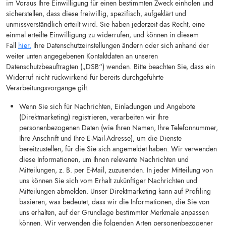
im Voraus Ihre Einwilligung für einen bestimmten Zweck einholen und
sicherstellen, dass diese freiwillig, spezifisch, aufgeklärt und
unmissverständlich erteilt wird. Sie haben jederzeit das Recht, eine
einmal erteilte Einwilligung zu widerrufen, und können in diesem
Fall
hier.
Ihre Datenschutzeinstellungen ändern oder sich anhand der
weiter unten angegebenen Kontaktdaten an unseren
Datenschutzbeauftragten („DSB“) wenden. Bitte beachten Sie, dass ein
Widerruf nicht rückwirkend für bereits durchgeführte
Verarbeitungsvorgänge gilt.
Wenn Sie sich für Nachrichten, Einladungen und Angebote
(Direktmarketing) registrieren, verarbeiten wir Ihre
personenbezogenen Daten (wie Ihren Namen, Ihre Telefonnummer,
Ihre Anschrift und Ihre E-Mail-Adresse), um die Dienste
bereitzustellen, für die Sie sich angemeldet haben. Wir verwenden
diese Informationen, um Ihnen relevante Nachrichten und
Mitteilungen, z. B. per E-Mail, zuzusenden. In jeder Mitteilung von
uns können Sie sich vom Erhalt zukünftiger Nachrichten und
Mitteilungen abmelden. Unser Direktmarketing kann auf Profiling
basieren, was bedeutet, dass wir die Informationen, die Sie von
uns erhalten, auf der Grundlage bestimmter Merkmale anpassen
können. Wir verwenden die folgenden Arten personenbezogener