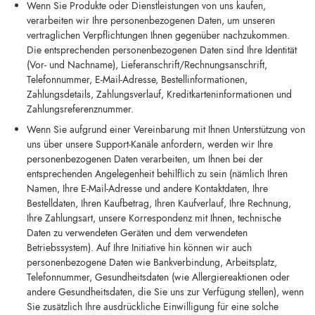
Wenn Sie Produkte oder Dienstleistungen von uns kaufen,
verarbeiten wir Ihre personenbezogenen Daten, um unseren
vertraglichen Verpflichtungen Ihnen gegenüber nachzukommen.
Die entsprechenden personenbezogenen Daten sind Ihre Identität
(Vor- und Nachname), Lieferanschrift/Rechnungsanschrift,
Telefonnummer, E-Mail-Adresse, Bestellinformationen,
Zahlungsdetails, Zahlungsverlauf, Kreditkarteninformationen und
Zahlungsreferenznummer.
Wenn Sie aufgrund einer Vereinbarung mit Ihnen Unterstützung von
uns über unsere Support-Kanäle anfordern, werden wir Ihre
personenbezogenen Daten verarbeiten, um Ihnen bei der
entsprechenden Angelegenheit behilflich zu sein (nämlich Ihren
Namen, Ihre E-Mail-Adresse und andere Kontaktdaten, Ihre
Bestelldaten, Ihren Kaufbetrag, Ihren Kaufverlauf, Ihre Rechnung,
Ihre Zahlungsart, unsere Korrespondenz mit Ihnen, technische
Daten zu verwendeten Geräten und dem verwendeten
Betriebssystem). Auf Ihre Initiative hin können wir auch
personenbezogene Daten wie Bankverbindung, Arbeitsplatz,
Telefonnummer, Gesundheitsdaten (wie Allergiereaktionen oder
andere Gesundheitsdaten, die Sie uns zur Verfügung stellen), wenn
Sie zusätzlich Ihre ausdrückliche Einwilligung für eine solche