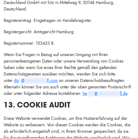
Deutschland GmbH mit Sitz in Mittelweg 9, 20148 Hamburg,
Deutschland.
Registereintrag: Eingetragen im Handelsregister.
Registergericht: Amtsgericht Hamburg.
Registernummer: 153423 B.
Wenn Sie Fragen in Bezug auf unseren Umgang mit Ihren
personenbezogenen Daten oder unsere Verwendung von Cookies
haben oder wenn Sie eines Ihrer Rechte gemäß den geltenden
Datenschutzgesetzen ausüben möchten, wenden Sie sich bitte
unter
dp
*
@
*********
ll.com
an unseren Datenschutzbeauftragten.
Alternativ können Sie uns auch unter der oben genannten Postanschrift
oder unter folgender Adresse kontaktieren:
he
***
@
*********
ll.de
.
13. COOKIE AUDIT
Diese Website verwendet Cookies, um Ihre Nutzererfahrung auf der
Website zu verbessern. Von diesen Cookies werden die Cookies, die
als erforderlich eingestuft sind, in Ihrem Browser gespeichert, da sie
für die grundlegenden Funktionen der Website unerlässlich sind. Wir