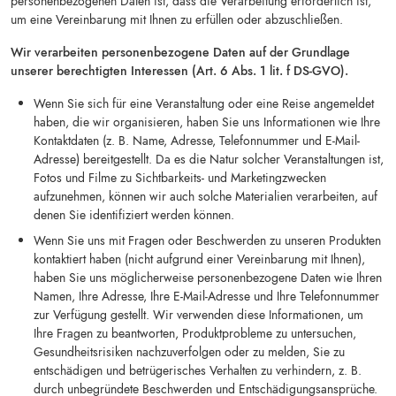
personenbezogenen Daten ist, dass die Verarbeitung erforderlich ist,
um eine Vereinbarung mit Ihnen zu erfüllen oder abzuschließen.
Wir verarbeiten personenbezogene Daten auf der Grundlage
unserer berechtigten Interessen (Art. 6 Abs. 1 lit. f DS-GVO).
Wenn Sie sich für eine Veranstaltung oder eine Reise angemeldet
haben, die wir organisieren, haben Sie uns Informationen wie Ihre
Kontaktdaten (z. B. Name, Adresse, Telefonnummer und E-Mail-
Adresse) bereitgestellt. Da es die Natur solcher Veranstaltungen ist,
Fotos und Filme zu Sichtbarkeits- und Marketingzwecken
aufzunehmen, können wir auch solche Materialien verarbeiten, auf
denen Sie identifiziert werden können.
Wenn Sie uns mit Fragen oder Beschwerden zu unseren Produkten
kontaktiert haben (nicht aufgrund einer Vereinbarung mit Ihnen),
haben Sie uns möglicherweise personenbezogene Daten wie Ihren
Namen, Ihre Adresse, Ihre E-Mail-Adresse und Ihre Telefonnummer
zur Verfügung gestellt. Wir verwenden diese Informationen, um
Ihre Fragen zu beantworten, Produktprobleme zu untersuchen,
Gesundheitsrisiken nachzuverfolgen oder zu melden, Sie zu
entschädigen und betrügerisches Verhalten zu verhindern, z. B.
durch unbegründete Beschwerden und Entschädigungsansprüche.