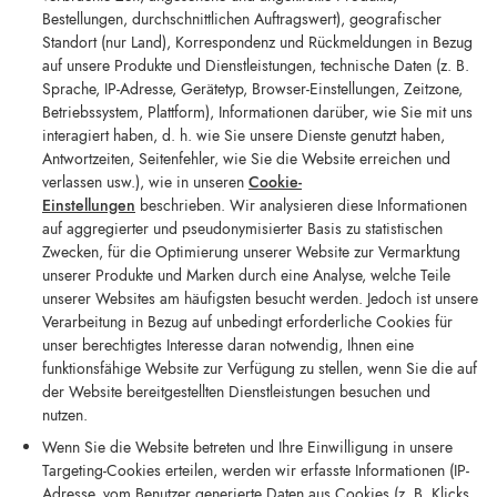
Bestellungen, durchschnittlichen Auftragswert), geografischer
Standort (nur Land), Korrespondenz und Rückmeldungen in Bezug
auf unsere Produkte und Dienstleistungen, technische Daten (z. B.
Sprache, IP-Adresse, Gerätetyp, Browser-Einstellungen, Zeitzone,
Betriebssystem, Plattform), Informationen darüber, wie Sie mit uns
interagiert haben, d. h. wie Sie unsere Dienste genutzt haben,
Antwortzeiten, Seitenfehler, wie Sie die Website erreichen und
verlassen usw.), wie in unseren
Cookie-
Einstellungen
beschrieben. Wir analysieren diese Informationen
auf aggregierter und pseudonymisierter Basis zu statistischen
Zwecken, für die Optimierung unserer Website zur Vermarktung
unserer Produkte und Marken durch eine Analyse, welche Teile
unserer Websites am häufigsten besucht werden. Jedoch ist unsere
Verarbeitung in Bezug auf unbedingt erforderliche Cookies für
unser berechtigtes Interesse daran notwendig, Ihnen eine
funktionsfähige Website zur Verfügung zu stellen, wenn Sie die auf
der Website bereitgestellten Dienstleistungen besuchen und
nutzen.
Wenn Sie die Website betreten und Ihre Einwilligung in unsere
Targeting-Cookies erteilen, werden wir erfasste Informationen (IP-
Adresse, vom Benutzer generierte Daten aus Cookies (z. B. Klicks,