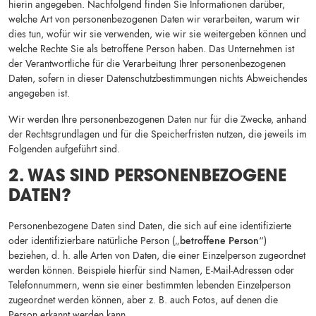
hierin angegeben. Nachfolgend finden Sie Informationen darüber,
welche Art von personenbezogenen Daten wir verarbeiten, warum wir
dies tun, wofür wir sie verwenden, wie wir sie weitergeben können und
welche Rechte Sie als betroffene Person haben. Das Unternehmen ist
der Verantwortliche für die Verarbeitung Ihrer personenbezogenen
Daten, sofern in dieser Datenschutzbestimmungen nichts Abweichendes
angegeben ist.
Wir werden Ihre personenbezogenen Daten nur für die Zwecke, anhand
der Rechtsgrundlagen und für die Speicherfristen nutzen, die jeweils im
Folgenden aufgeführt sind.
2. WAS SIND PERSONENBEZOGENE
DATEN?
Personenbezogene Daten sind Daten, die sich auf eine identifizierte
oder identifizierbare natürliche Person („
betroffene Person
“)
beziehen, d. h. alle Arten von Daten, die einer Einzelperson zugeordnet
werden können. Beispiele hierfür sind Namen, E-Mail-Adressen oder
Telefonnummern, wenn sie einer bestimmten lebenden Einzelperson
zugeordnet werden können, aber z. B. auch Fotos, auf denen die
Person erkannt werden kann.