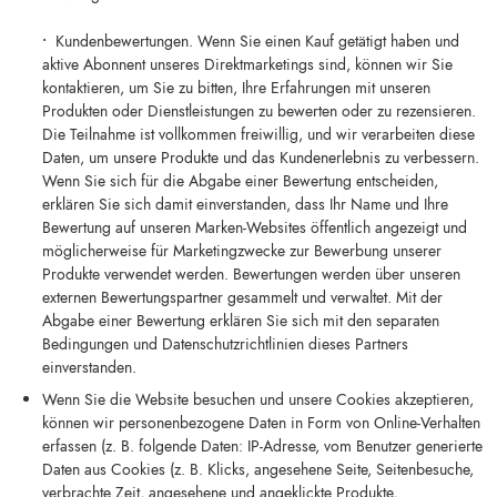
•
Kundenbewertungen. Wenn Sie einen Kauf getätigt haben und
aktive Abonnent unseres Direktmarketings sind, können wir Sie
kontaktieren, um Sie zu bitten, Ihre Erfahrungen mit unseren
Produkten oder Dienstleistungen zu bewerten oder zu rezensieren.
Die Teilnahme ist vollkommen freiwillig, und wir verarbeiten diese
Daten, um unsere Produkte und das Kundenerlebnis zu verbessern.
Wenn Sie sich für die Abgabe einer Bewertung entscheiden,
erklären Sie sich damit einverstanden, dass Ihr Name und Ihre
Bewertung auf unseren Marken-Websites öffentlich angezeigt und
möglicherweise für Marketingzwecke zur Bewerbung unserer
Produkte verwendet werden. Bewertungen werden über unseren
externen Bewertungspartner gesammelt und verwaltet. Mit der
Abgabe einer Bewertung erklären Sie sich mit den separaten
Bedingungen und Datenschutzrichtlinien dieses Partners
einverstanden.
Wenn Sie die Website besuchen und unsere Cookies akzeptieren,
können wir personenbezogene Daten in Form von Online-Verhalten
erfassen (z. B. folgende Daten: IP-Adresse, vom Benutzer generierte
Daten aus Cookies (z. B. Klicks, angesehene Seite, Seitenbesuche,
verbrachte Zeit, angesehene und angeklickte Produkte,