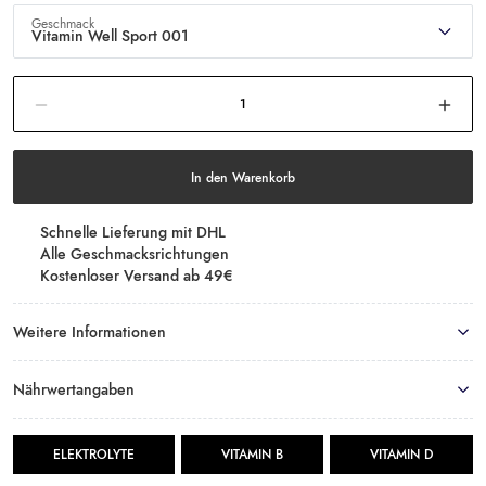
Geschmack
Vitamin Well Sport 001
Vitamin
Die Menge im Warenkorb reduzieren
Meng
Well
Sport
001
Menge
In den Warenkorb
Schnelle Lieferung mit DHL
Alle Geschmacksrichtungen
Kostenloser Versand ab 49€
Weitere Informationen
Nährwertangaben
ELEKTROLYTE
VITAMIN B
VITAMIN D