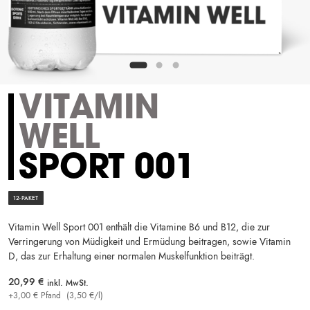
VITAMIN
WELL
SPORT 001
12-PAKET
Vitamin Well Sport 001 enthält die Vitamine B6 und B12, die zur
Verringerung von Müdigkeit und Ermüdung beitragen, sowie Vitamin
D, das zur Erhaltung einer normalen Muskelfunktion beiträgt.
20,99
€
inkl. MwSt.
+
3,00
€
Pfand
(
3,50
€
/l)